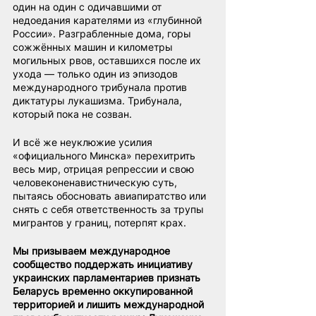
один на один с одичавшими от 
недоедания карателями из «глубинной 
России». Разграбленные дома, горы 
сожжённых машин и километры 
могильных рвов, оставшихся после их 
ухода — только один из эпизодов 
международного трибунала против 
диктатуры лукашизма. Трибунала, 
который пока не созван.
И всё же неуклюжие усилия 
«официального Минска» перехитрить 
весь мир, отрицая репрессии и свою 
человеконенавистническую суть, 
пытаясь обосновать авиапиратство или 
снять с себя ответственность за трупы 
мигрантов у границ, потерпят крах.
Мы призываем международное 
сообщество поддержать инициативу 
украинских парламентариев признать 
Беларусь временно оккупированной 
территорией и лишить международной 