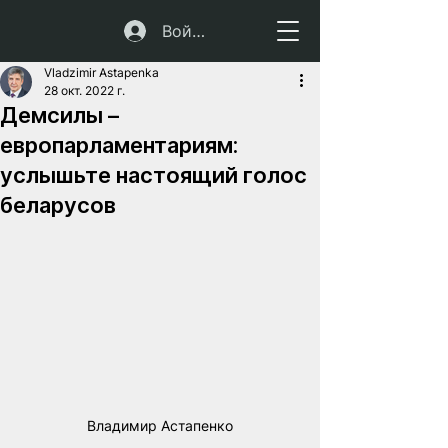
Войти
Vladzimir Astapenka
28 окт. 2022 г.
Демсилы –
европарламентариям:
услышьте настоящий голос
беларусов
Владимир Астапенко