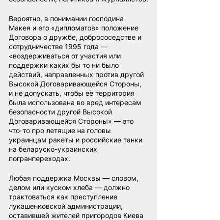
Вероятно, в понимании господина 
Макея и его «дипломатов» положение 
Договора о дружбе, добрососедстве и 
сотрудничестве 1995 года — 
«воздерживаться от участия или 
поддержки каких бы то ни было 
действий, направленных против другой 
Высокой Договаривающейся Стороны, 
и не допускать, чтобы её территория 
была использована во вред интересам 
безопасности другой Высокой 
Договаривающейся Стороны» — это 
что-то про летящие на головы 
украинцам ракеты и российские танки 
на беларуско-украинских 
погранпереходах.
Любая поддержка Москвы — словом, 
делом или куском хлеба — должно 
трактоваться как преступление 
лукашенковской администрации, 
оставившей жителей пригородов Киева 