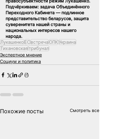
правосубъектности режим Лукашенко. 
Подчёркиваем: задача Объединённого 
Переходного Кабинета — подлинное 
представительство беларусов, защита 
суверенитета нашей страны и 
национальных интересов нашего 
народа.
Лукашенко
ЕС
встреча
ОПК
Украина
Тихановская
трибунал
Экспертное мнение
Социум и политика
Смотреть все
Похожие посты