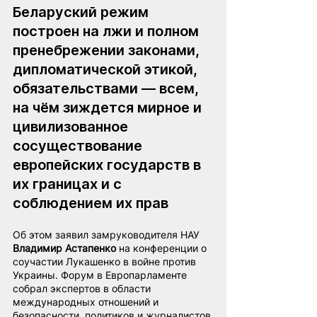
Беларуский режим 
построен на лжи и полном 
пренебрежении законами, 
дипломатической этикой, 
обязательствами — всем, 
на чём зиждется мирное и 
цивилизованное 
сосуществование 
европейских государств в 
их границах и с 
соблюдением их прав
Об этом заявил замруководителя НАУ 
Владимир Астапенко
 на конференции о 
соучастии Лукашенко в войне против 
Украины. Форум в Европарламенте 
собрал экспертов в области 
международных отношений и 
безопасности, политиков и журналистов.