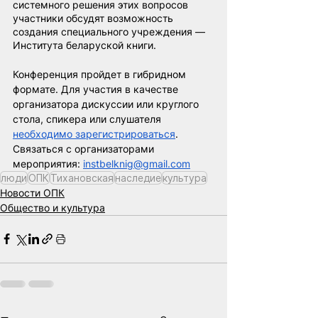
системного решения этих вопросов 
участники обсудят возможность 
создания специального учреждения — 
Института беларуской книги.
Конференция пройдет в гибридном 
формате. Для участия в качестве 
организатора дискуссии или круглого 
стола, спикера или слушателя
необходимо зарегистрироваться
. 
Связаться с организаторами 
мероприятия:
instbelknig@gmail.com
люди
ОПК
Тихановская
наследие
культура
Новости ОПК
Общество и культура