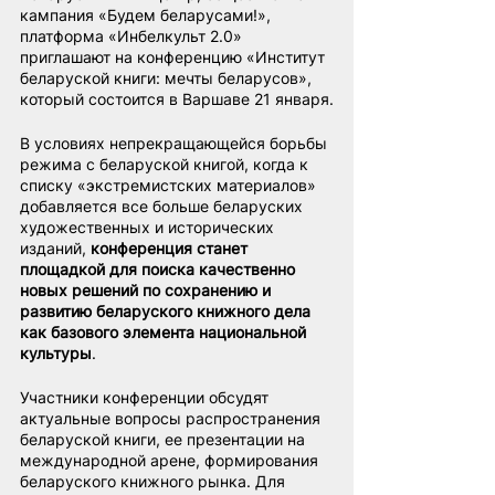
кампания «Будем беларусами!», 
платформа «Инбелкульт 2.0» 
приглашают на конференцию «Институт 
беларуской книги: мечты беларусов», 
который состоится в Варшаве 21 января.
В условиях непрекращающейся борьбы 
режима с беларуской книгой, когда к 
списку «экстремистских материалов» 
добавляется все больше беларуских 
художественных и исторических 
изданий,
 конференция станет 
площадкой для поиска качественно 
новых решений по сохранению и 
развитию беларуского книжного дела 
как базового элемента национальной 
культуры
.
Участники конференции обсудят 
актуальные вопросы распространения 
беларуской книги, ее презентации на 
международной арене, формирования 
беларуского книжного рынка. Для 