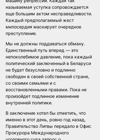
машину репрессий. Каждая так 
называемая уступка сопровождается 
еще большим актом несправедливости. 
Каждый предполагаемый жест 
милосердия маскирует очередное 
преступление.
Мы не должны поддаваться обману. 
Единственный путь вперед — это 
непоколебимое давление, пока каждый 
политический заключенный в Беларуси 
не будет безусловно и подлинно 
свободен в своей собственной стране, 
со своими семьями и с 
восстановленными правами. Пока не 
произойдет подлинное изменение 
внутренней политики.
В заключение хотел бы отметить, что 
именно в этот день, ровно год назад, 
Правительство Литвы передало в Офис 
Прокурора Международного 
уголовного суда запрос о 