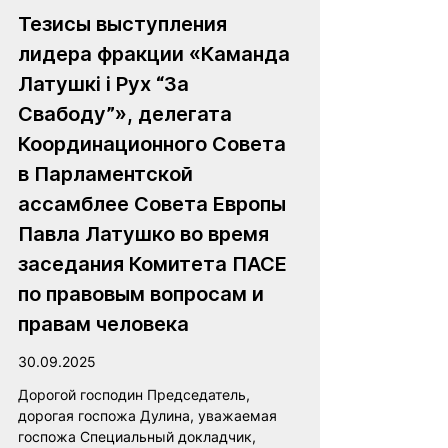
Тезисы выступления 
лидера фракции «Каманда 
Латушкі і Рух “За 
Свабоду”», делегата 
Координационного Совета 
в Парламентской 
ассамблее Совета Европы 
Павла Латушко во время 
заседания Комитета ПАСЕ 
по правовым вопросам и 
правам человека
30.09.2025
Дорогой господин Председатель, 
дорогая госпожа Дулина, уважаемая 
госпожа Специальный докладчик, 