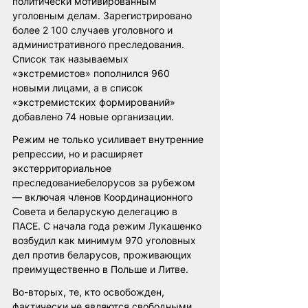
политически мотивированным 
уголовным делам. Зарегистрировано 
более 2 100 случаев уголовного и 
административного преследования. 
Список так называемых 
«экстремистов» пополнился 960 
новыми лицами, а в список 
«экстремистских формирований» 
добавлено 74 новые организации.
Режим не только усиливает внутренние 
репрессии, но и расширяет 
экстерриториальное 
преследованиебелорусов за рубежом 
— включая членов Координационного 
Совета и беларускую делегацию в 
ПАСЕ. С начала года режим Лукашенко 
возбудил как минимум 970 уголовных 
дел против беларусов, проживающих 
преимущественно в Польше и Литве.
Во-вторых, те, кто освобожден, 
фактически не являются свободными. 