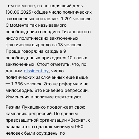
Тем не менее, на сегодняшний день 
(30.09.2025) общее число политических 
заключенных составляет 1 201 человек. 
С момента так называемого 
освобождения господина Тихановского 
число политических заключенных 
фактически выросло на 18 человек. 
Проще говоря: на каждые 9 
освобожденных приходится 10 новых 
заключенных. Стоит отметить, что, по 
данным 
dissident.by
, число 
политических заключенных еще выше 
— 1 336 человек. Это не реформа и не 
милосердие. Это конвейер репрессий. 
Изменения в политике отсутствуют.
Режим Лукашенко продолжает свою 
кампанию репрессий. По данным 
правозащитной организации «Весна», с 
начала этого года как минимум 950 
человек были осуждены по 