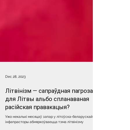
Dec 28, 2023
Літвінізм — сапраўдная пагроза
для Літвы альбо спланаваная