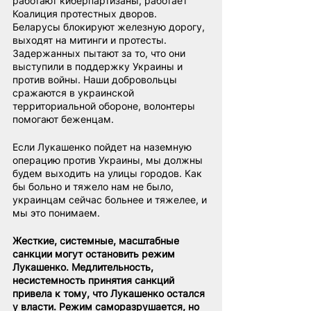
работают киберпартизаны, работает 
Коалиция протестных дворов. 
Беларусы блокируют железную дорогу, 
выходят на митинги и протесты. 
Задержанных пытают за то, что они 
выступили в поддержку Украины и 
против войны. Наши добровольцы 
сражаются в украинской 
территориальной обороне, волонтеры 
помогают беженцам.
Если Лукашенко пойдет на наземную 
операцию против Украины, мы должны 
будем выходить на улицы городов. Как 
бы больно и тяжело нам не было, 
украинцам сейчас больнее и тяжелее, и 
мы это понимаем.
Жесткие, системные, масштабные 
санкции могут остановить режим 
Лукашенко. Медлительность, 
несистемность принятия санкций 
привела к тому, что Лукашенко остался 
у власти. Режим саморазрушается, но 