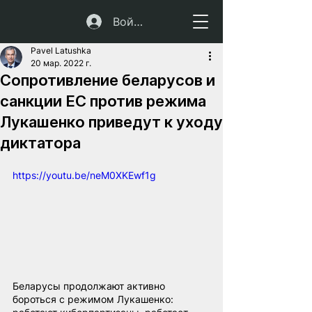
Войти
Pavel Latushka
20 мар. 2022 г.
Сопротивление беларусов и
санкции ЕС против режима
Лукашенко приведут к уходу
диктатора
https://youtu.be/neM0XKEwf1g
Беларусы продолжают активно 
бороться с режимом Лукашенко: 