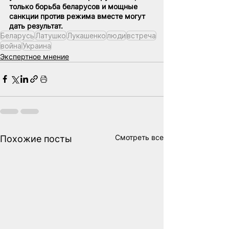
только борьба беларусов и мощные 
санкции против режима вместе могут 
дать результат.
Беларусь
Латушко
Лукашенко
люди
встреча
война
Украина
Экспертное мнение
Смотреть все
Похожие посты