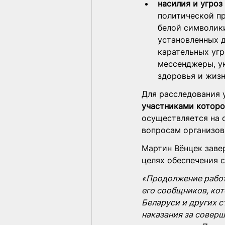
насилия и угроз
политической п
белой символики
установленных д
карательных угр
мессенджеры, у
здоровья и жизн
Для расследования 
участниками которо
осуществляется на 
вопросам организов
Мартин Вёнцек заве
целях обеспечения 
«Продолжение работ
его сообщников, ко
Беларуси и других с
наказания за совер