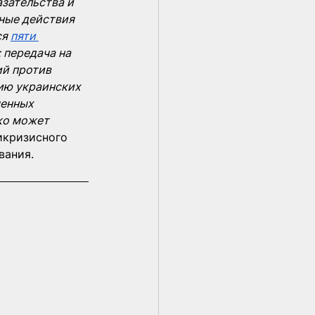
зательства и 
ные действия 
я 
пяти 
 передача на 
й против 
ию украинских 
енных 
ко может 
икризисного 
вания.