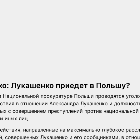
ко: Лукашенко приедет в Польшу?
в Национальной прокуратуре Польши проводятся уголо
ствия в отношении Александра Лукашенко и должностн
ных с совершением преступлений против
национальной 
и иных лиц.
ействия, направленные на максимально глубокое рассл
й, совершенных Лукашенко и его сообщниками, в отно