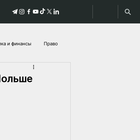
ка и финансы
Право
Истории пострадавших
Польше