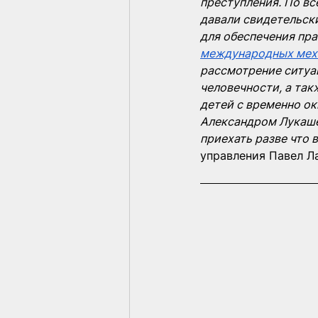
преступления. По в
давали свидетельск
для обеспечения пр
международных мех
рассмотрение ситуа
человечности, а так
детей с временно о
Александром Лукаше
приехать разве что 
управления Павел Л