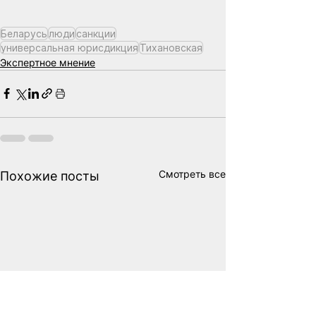
Беларусь
люди
санкции
универсальная юрисдикция
Тихановская
Экспертное мнение
Смотреть все
Похожие посты