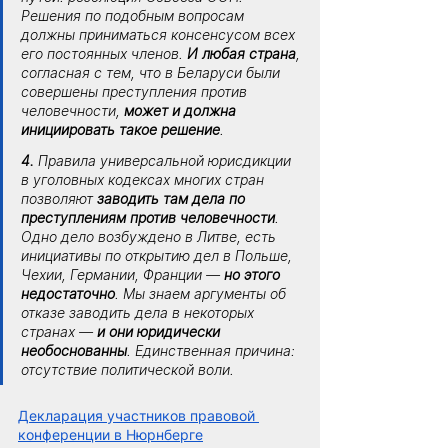
Решения по подобным вопросам 
должны приниматься консенсусом всех 
его постоянных членов. 
И любая страна
, 
согласная с тем, что в Беларуси были 
совершены преступления против 
человечности, 
может и должна 
инициировать такое решение
.
4.
 Правила универсальной юрисдикции 
в уголовных кодексах многих стран 
позволяют 
заводить там дела по 
преступлениям против человечности
. 
Одно дело возбуждено в Литве, есть 
инициативы по открытию дел в Польше, 
Чехии, Германии, Франции — 
но этого 
недостаточно
. Мы знаем аргументы об 
отказе заводить дела в некоторых 
странах — 
и они юридически 
необоснованны
. Единственная причина: 
отсутствие политической воли.
Декларация участников правовой 
конференции в Нюрнберге