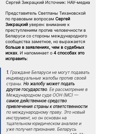
Сергей Зикрацкий Источник: НАУ-медиа
Представитель Светланы Тихановской 
по правовым вопросам 
Сергей 
Зикрацкий
 уверен: внимание к 
преступлениям против человечности в 
Беларуси со стороны международного 
сообщества заметное, но выражается 
больше в заявлениях, чем в судебных 
исках
. И напоминает о 
4 способах это 
исправить
:
1.
 Граждане Беларуси не могут подавать 
индивидуальные жалобы против своей 
страны. 
Но жалобу может подать 
другое государство
. Ее рассмотрение в 
Международном суде ООН (МС) — 
самое действенное средство 
привлечения страны к ответственности 
по международному праву. Это новый 
инструмент, но он основан на 
тщательном юридическом анализе и 
уже получил признание. Беларусь 