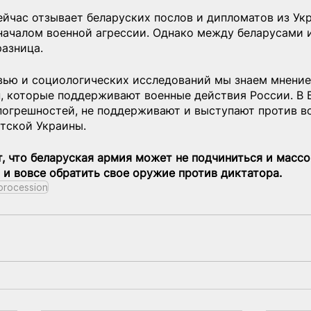
йчас отзывает беларуских послов и дипломатов из Укр
 началом военной агрессии. Однако между беларусами 
разница.
вью и социологических исследований мы знаем мнение
, которые поддерживают военные действия России. В 
 погрешностей, не поддерживают и выступают против в
атской Украины.
, что беларуская армия может не подчиниться и массо
 и вовсе обратить свое оружие против диктатора.
procession