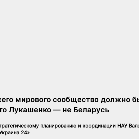
сего мирового сообщество должно б
то Лукашенко — не Беларусь
тратегическому планированию и координации НАУ Вал
Украина 24»