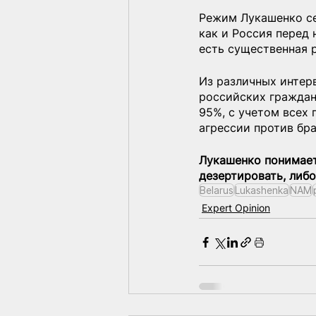
Режим Лукашенко се
как и Россия перед
есть существенная 
Из различных интер
российских граждан
95%, с учетом всех
агрессии против бр
Лукашенко понимает
дезертировать, либо
Belarus
Lukashenka
NAM
Expert Opinion