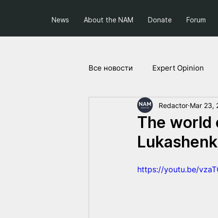
News
About the NAM
Donate
Forum
Все новости
Expert Opinion
Redactor
Mar 23, 
Society and Politics
Projec
The world
Lukashenka
https://youtu.be/vz