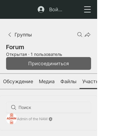
Войти
Группы
Forum
Открытая
·
1 пользователь
Присоединиться
Обсуждение
Медиа
Файлы
Участники
Admin of the NAM