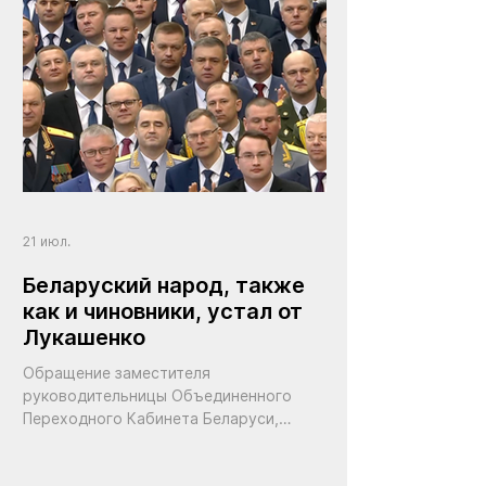
21 июл.
Беларуский народ, также
как и чиновники, устал от
Лукашенко
Обращение заместителя
руководительницы Объединенного
Переходного Кабинета Беларуси,
делегата Координационного Совета
Павла Латушко к чиновникам режима