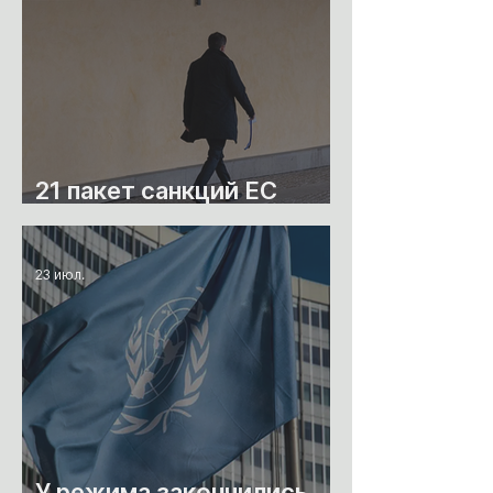
21 пакет санкций ЕС
против России
23 июл.
У режима закончились