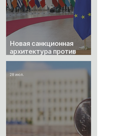
Новая санкционная
архитектура против
режима Лукашенко
28 июл.