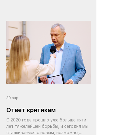
возрождение райагросервисов. Тех
самых советских «сельхозтехник» в
каждом районе
30 апр.
Ответ критикам
С 2020 года прошло уже больше пяти
лет тяжелейшей борьбы, и сегодня мы
сталкиваемся с новым, возможно,