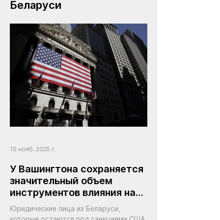
Беларуси
10 нояб. 2025 г.
У Вашингтона сохраняется
значительный объем
инструментов влияния на
режим Лукашенко
Юридические лица из Беларуси,
которые остаются под санкциями США