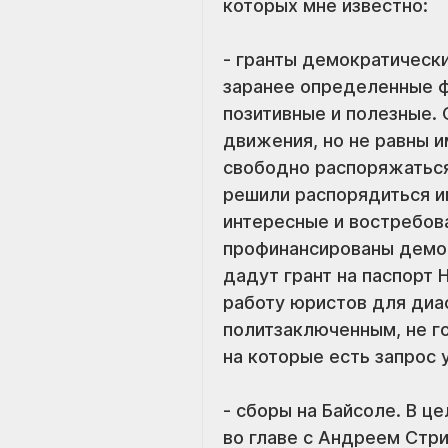
которых мне известно:
- гранты демократически
заранее определенные ф
позитивные и полезные. 
движения, но не равны и
свободно распоряжаться 
решили распорядиться им
интересные и востребова
профинансированы демок
дадут грант на паспорт 
работу юристов для диас
политзаключенным, не го
на которые есть запрос 
- сборы на Байсоле. В ц
во главе с Андреем Стр