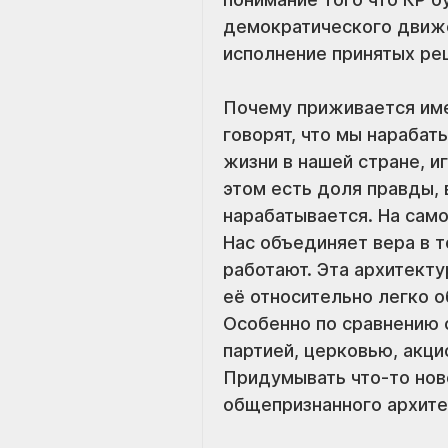
демократического движен
исполнение принятых ре
Почему приживается име
говорят, что мы нарабат
жизни в нашей стране, и
этом есть доля правды, 
нарабатывается. На само
Нас объединяет вера в т
работают. Эта архитектур
её относительно легко об
Особенно по сравнению с
партией, церковью, акци
Придумывать что-то ново
общепризнанного архите