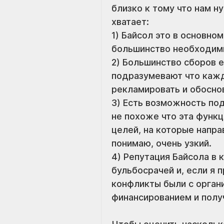
близко к тому что нам н
хватает: 
1) Байсол это в основном
большинство необходимы
2) Большинство сборов е
подразумевают что кажд
рекламировать и обосно
3) Есть возможность под
не похоже что эта функц
целей, на которые напра
понимаю, очень узкий.
4) Репутация Байсола в 
бульбосрачей и, если я 
конфликты были с органи
финансированием и получ