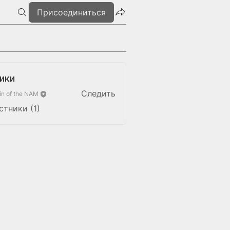
Присоединиться
ики
Следить
n of the NAM
стники (1)