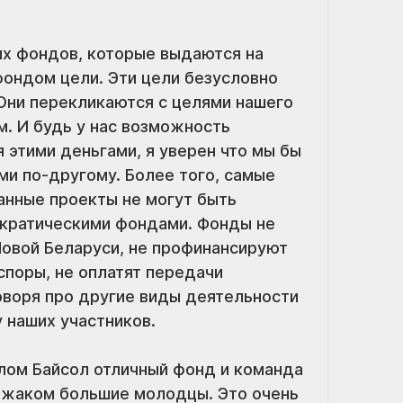
х фондов, которые выдаются на 
ондом цели. Эти цели безусловно 
Они перекликаются с целями нашего 
м. И будь у нас возможность 
этими деньгами, я уверен что мы бы 
и по-другому. Более того, самые 
нные проекты не могут быть 
ратическими фондами. Фонды не 
Новой Беларуси, не профинансируют 
поры, не оплатят передачи 
воря про другие виды деятельности 
у наших участников.
елом Байсол отличный фонд и команда 
ижаком большие молодцы. Это очень 