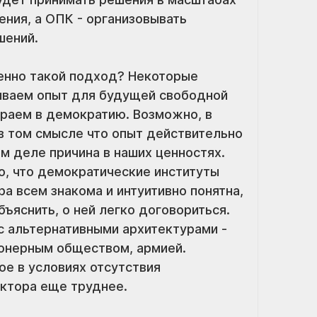
ия, а ОПК - организовывать 
шений.
нно такой подход? Некоторые 
ываем опыт для будущей свободной 
граем в демократию. Возможно, в 
в том смысле что опыт действительно 
м деле причина в наших ценностях. 
о, что демократические институты 
а всем знакома и интуитивно понятна, 
ъяснить, о ней легко договориться. 
 альтернативными архитектурами - 
онерным обществом, армией. 
е в условиях отсутствия 
ктора еще труднее.