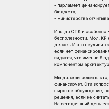
- парламент финансирует
бюджета, 
- министерства отчитыв
Иногда ОПК и особенно 
бесполезности. Мол, КР 
делает. И это неудивите
если нет финансирования
видится, что именно бю
компонентом архитектур
Мы должны решить: кто, 
финансирует. Эти вопрос
широкое обсуждение, по 
решения, если не считат
На сегодняшний день ест