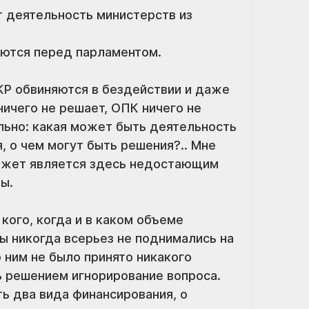
 деятельность министерств из 
аются перед парламентом.
КР обвиняются в бездействии и даже 
ничего не решает, ОПК ничего не 
льно: какая может быть деятельность 
, о чем могут быть решения?.. Мне 
джет является здесь недостающим 
ы.
кого, когда и в каком объеме 
ы никогда всерьез не поднимались на 
ним не было принято никакого 
ь решением игнорирование вопроса.
ь два вида финансирования, о 