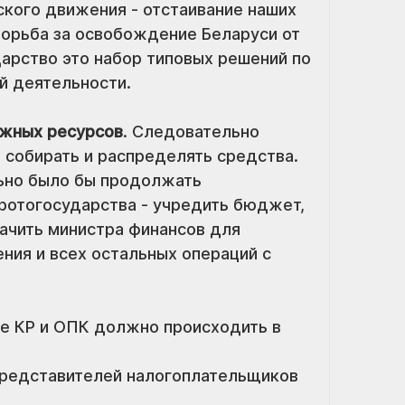
кого движения - отстаивание наших 
борьба за освобождение Беларуси от 
арство это набор типовых решений по 
й деятельности.
ежных ресурсов
. Следовательно 
 собирать и распределять средства. 
ьно было бы продолжать 
ротогосударства - учредить бюджет, 
начить министра финансов для 
ния и всех остальных операций с 
е КР и ОПК должно происходить в 
представителей налогоплательщиков 