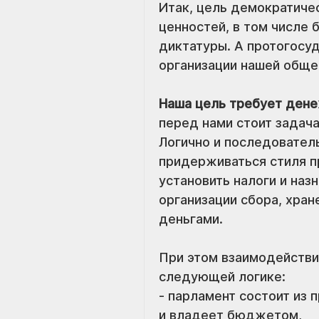
Итак, цель демократичес
ценностей, в том числе 
диктатуры. А протогосуд
организации нашей обще
Наша цель требует ден
перед нами стоит задача
Логично и последовател
придерживаться стиля п
установить налоги и наз
организации сбора, хране
деньгами. 
При этом взаимодействи
следующей логике: 
- парламент состоит из 
и владеет бюджетом, 