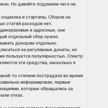
ужно. Но давайте подумаем чего не 
 социалка и стартапы. Сборов на 
х статей расходов нет.
диноразовые и адресные, они 
ый отдельный сбор нужно 
вывать донорам отдельно. 
писаться на регулярные донаты, но 
ия пользуется популярностью. Спектр 
вляются эти средства, насколько я 
какой-то степени пострадала во время 
правильно информирован, первые 
зациями, которые обращались за 
али отказ.