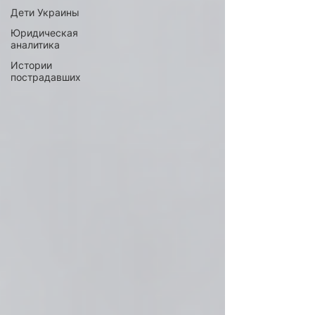
Дети Украины
Юридическая
аналитика
Истории
пострадавших