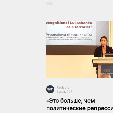
Redactor
1 дек. 2021 г.
«Это больше, чем
политические репресси