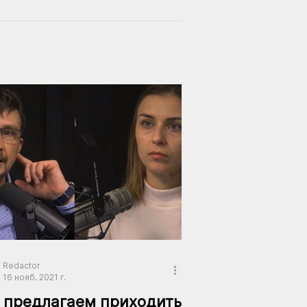
Redactor
16 нояб. 2021 г.
 предлагаем приходить