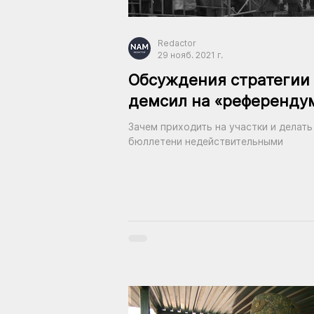
Redactor
29 нояб. 2021 г.
Обсуждения стратегии
демсил на «референду
Зачем приходить на участки и делать
бюллетени недействительными