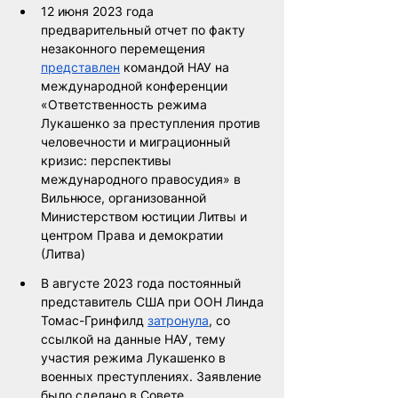
12 июня 2023 года 
предварительный отчет по факту 
незаконного перемещения 
представлен
 командой НАУ на 
международной конференции 
«Ответственность режима 
Лукашенко за преступления против 
человечности и миграционный 
кризис: перспективы 
международного правосудия» в 
Вильнюсе, организованной 
Министерством юстиции Литвы и 
центром Права и демократии 
(Литва)
В августе 2023 года постоянный 
представитель США при ООН Линда 
Томас-Гринфилд 
затронула
, со 
ссылкой на данные НАУ, тему 
участия режима Лукашенко в 
военных преступлениях. Заявление 
было сделано в Совете 