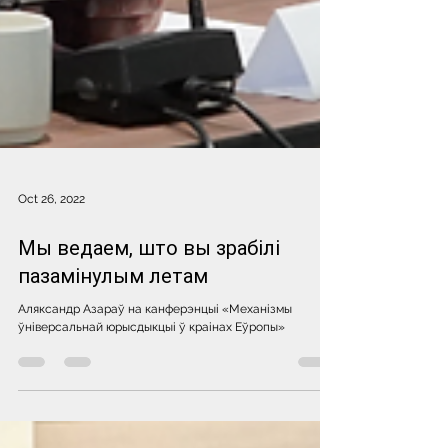
Oct 26, 2022
Мы ведаем, што вы зрабілі
пазамінулым летам
Аляксандр Азараў на канферэнцыі «Механізмы