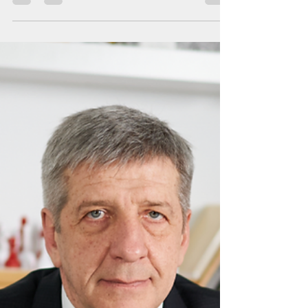
Oct 23, 2022
Лукашэнка пусціў расейцаў у
Беларусь. Зноў
Лукашэнка пусціў расіян у Беларусь. Зноў